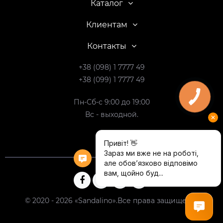
Каталог
Клиентам
Контакты
+38 (098) 1 7777 49
+38 (099) 1 7777 49
Пн-Сб-с 9:00 до 19:00
Вс - выходной.
© 2020 - 2026 «Sandalino».Все права защищены.