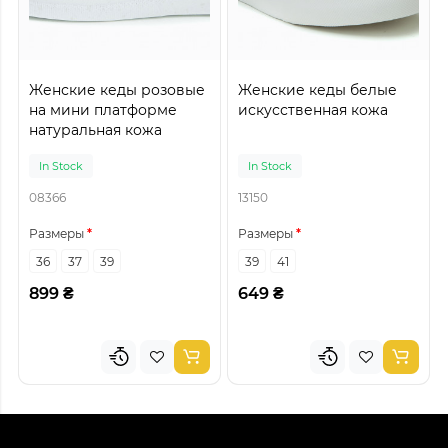
Женские кеды розовые
Женские кеды белые
на мини платформе
искусственная кожа
натуральная кожа
In Stock
In Stock
08366
13150
Размеры
Размеры
36
37
39
39
41
899 ₴
649 ₴