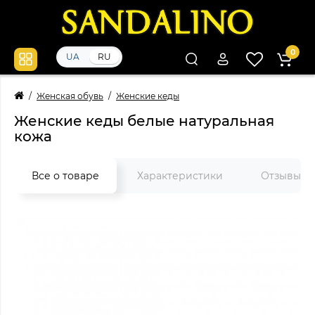
0
UA
RU
Женская обувь
Женские кеды
Женские кеды белые натуральная
кожа
Все о товаре
Характеристики
Отзывы