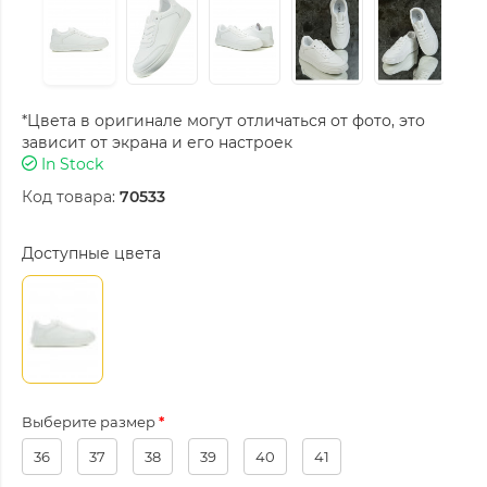
*Цвета в оригинале могут отличаться от фото, это
зависит от экрана и его настроек
In Stock
Код товара:
70533
Доступные цвета
Выберите размер
36
37
38
39
40
41