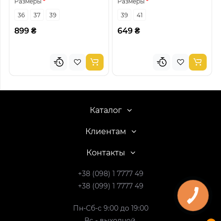
Размеры
Размеры
36
37
39
39
41
899 ₴
649 ₴
Каталог
Клиентам
Контакты
+38 (098) 1 7777 49
+38 (099) 1 7777 49
Пн-Сб-с 9:00 до 19:00
Вс - выходной.