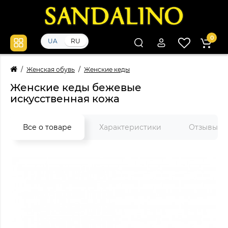
0
UA
RU
Женская обувь
Женские кеды
Женские кеды бежевые
искусственная кожа
Все о товаре
Характеристики
Отзывы