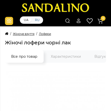
0
UA
RU
Жіноче взуття
Лофери
Жіночі лофери чорні лак
Все про товар
Характеристики
Відгуки