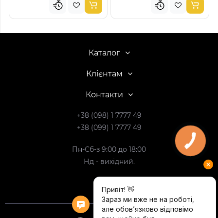
Каталог
Клієнтам
Контакти
+38 (098) 1 7777 49
+38 (099) 1 7777 49
Пн-Сб-з 9:00 до 18:00
Нд - вихідний.