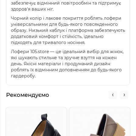
забезпечує відмінний повітрообмін та підтримує
здоров'я ваших ніг.
Чорний колір і лакове покриття роблять лофери
універсальними для будь-якого повсякденного
образу. Низький каблук і платформа забезпечують
додатковий комфорт і стійкість, ідеально
підходять для тривалого носіння.
Лофери 105.store — це ідеальний вибір для жінок,
які шукають стильне та зручне взуття на кожен
день. Якісні матеріали і продуманий дизайн
роблять їх відмінним доповненням до будь-якого
гардеробу.
Рекомендуємо