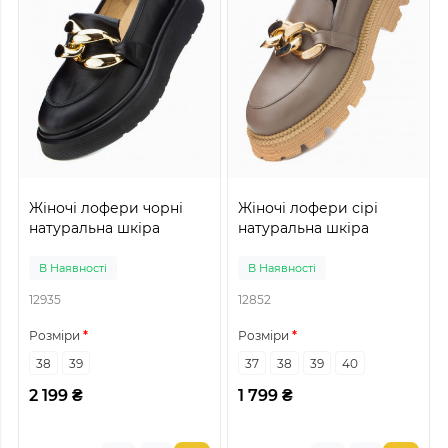
Жіночі лофери чорні
Жіночі лофери сірі
натуральна шкіра
натуральна шкіра
В Наявності
В Наявності
12935
12852
Розміри
Розміри
38
39
37
38
39
40
2 199 ₴
1 799 ₴