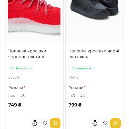
Чоловічі кросівки
Чоловічі кросівки чорні
червоні текстиль
еко шкіра
В Наявності
В Наявності
07350
10442
Розміри
Розміри
44
46
43
44
749 ₴
799 ₴