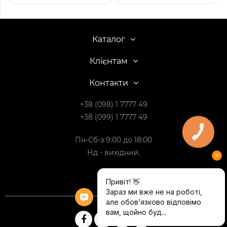
Каталог
Клієнтам
Контакти
+38 (098) 1 7777 49
+38 (099) 1 7777 49
Пн-Сб-з 9:00 до 18:00
Нд - вихідний.