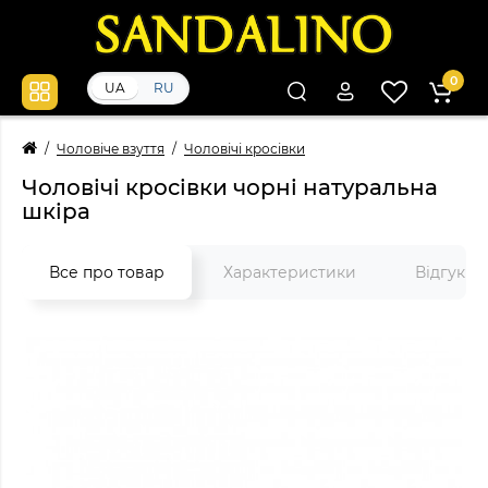
0
UA
RU
Чоловіче взуття
Чоловічі кросівки
Чоловічі кросівки чорні натуральна
шкіра
Все про товар
Характеристики
Відгуки