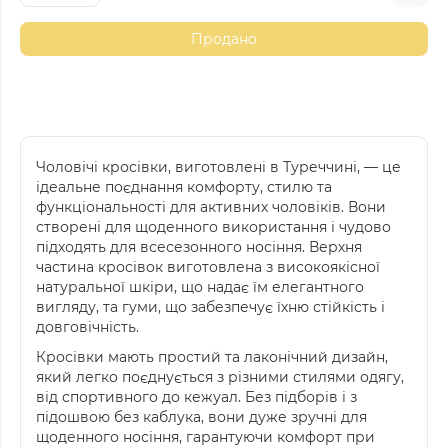
Продано
Чоловічі кросівки, виготовлені в Туреччині, — це
ідеальне поєднання комфорту, стилю та
функціональності для активних чоловіків. Вони
створені для щоденного використання і чудово
підходять для всесезонного носіння. Верхня
частина кросівок виготовлена з високоякісної
натуральної шкіри, що надає їм елегантного
вигляду, та гуми, що забезпечує їхню стійкість і
довговічність.
Кросівки мають простий та лаконічний дизайн,
який легко поєднується з різними стилями одягу,
від спортивного до кежуал. Без підборів і з
підошвою без каблука, вони дуже зручні для
щоденного носіння, гарантуючи комфорт при