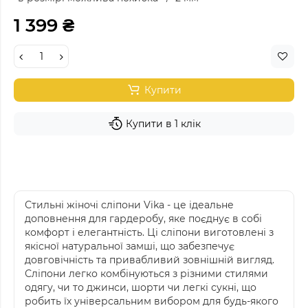
1 399 ₴
Купити
Купити в 1 клік
Стильні жіночі сліпони Vika - це ідеальне
доповнення для гардеробу, яке поєднує в собі
комфорт і елегантність. Ці сліпони виготовлені з
якісної натуральної замші, що забезпечує
довговічність та привабливий зовнішній вигляд.
Сліпони легко комбінуються з різними стилями
одягу, чи то джинси, шорти чи легкі сукні, що
робить їх універсальним вибором для будь-якого