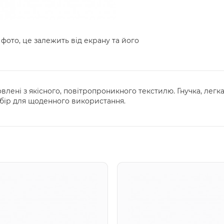
 фото, це залежить від екрану та його
овлені з якісного, повітропроникного текстилю. Гнучка, лег
бір для щоденного використання.