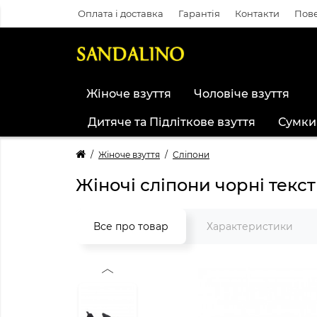
Оплата і доставка
Гарантія
Контакти
Пове
Жіноче взуття
Чоловіче взуття
Дитяче та Підліткове взуття
Сумки
Жіноче взуття
Сліпони
Жіночі сліпони чорні текс
Все про товар
Характеристики