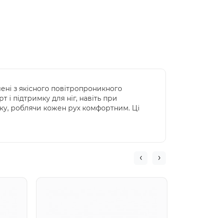
лені з якісного повітропроникного
 і підтримку для ніг, навіть при
мку, роблячи кожен рух комфортним. Ці