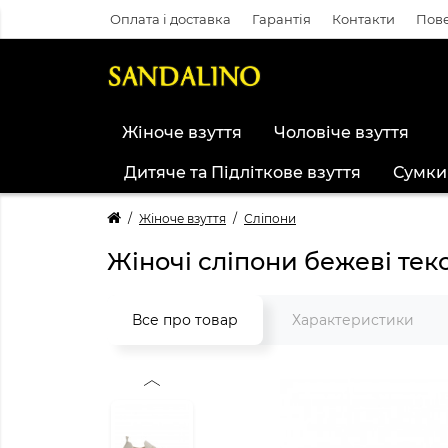
Оплата і доставка
Гарантія
Контакти
Пове
Жіноче взуття
Чоловіче взуття
Дитяче та Підліткове взуття
Сумки
Жіноче взуття
Сліпони
Жіночі сліпони бежеві тек
Все про товар
Характеристики