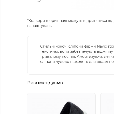
*Кольори в оригіналі можуть відрізнятися від
налаштувань
Стильні жіночі сліпони фірми Navigato
текстилю, вони забезпечують відмінну 
тривалому носінні. Амортизуюча, легк
сліпони чудово підходять для щоденно
Рекомендуємо