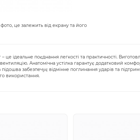
 фото, це залежить від екрану та його
r – це ідеальне поєднання легкості та практичності. Виготов
вентиляцію. Анатомічна устілка гарантує додатковий комфорт
а підошва забезпечує відмінне поглинання ударів та підтри
го використання.