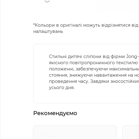
*Кольори в оригіналі можуть відрізнятися від
налаштувань
Стильні дитячі сліпони від фірми Jong-
якісного повітропроникного текстилю 
положенні, забезпечуючи максимальний
стояння, знижуючи навантаження на ног
проведення часу. Завдяки зносостійки
усього дня.
Рекомендуємо