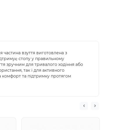
ня частина взуття виготовлена з
ідтримує стопу у правильному
ття зручним для тривалого ходіння або
ристання, так і для активного
а комфорт та підтримку протягом