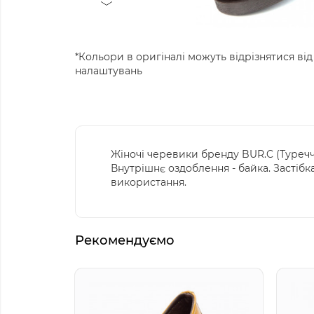
*Кольори в оригіналі можуть відрізнятися від
налаштувань
Жіночі черевики бренду BUR.C (Туреччи
Внутрішнє оздоблення - байка. Застібк
використання.
Рекомендуємо