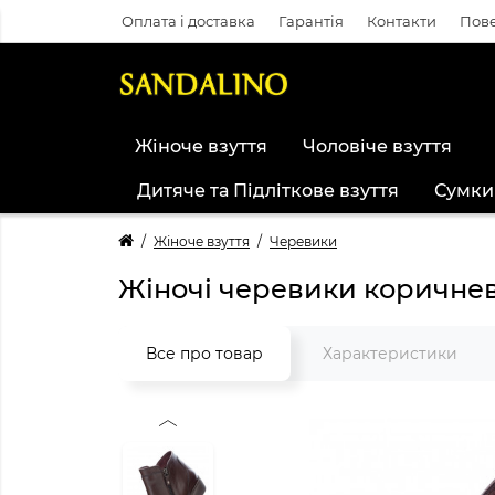
Оплата і доставка
Гарантія
Контакти
Пове
Жіноче взуття
Чоловіче взуття
Дитяче та Підліткове взуття
Сумки
Жіноче взуття
Черевики
Жіночі черевики коричнев
Все про товар
Характеристики