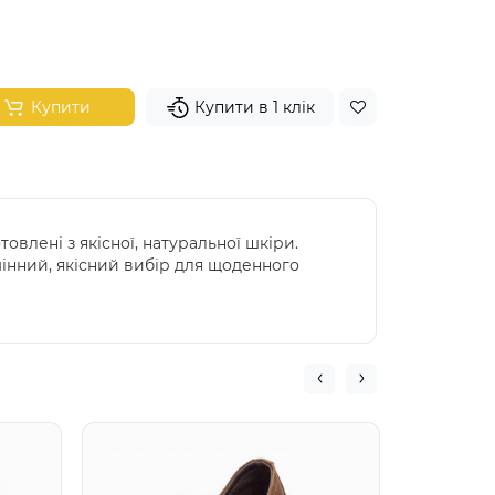
Купити
Купити в 1 клік
влені з якісної, натуральної шкіри.
дмінний, якісний вибір для щоденного