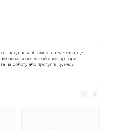
а з натуральної замші та текстилю, що
зпечуючи максимальний комфорт при
ете на роботу або прогулянку, кеди