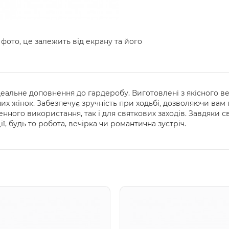
 фото, це залежить від екрану та його
ідеальне доповнення до гардеробу. Виготовлені з якісного в
их жінок. Забезпечує зручність при ходьбі, дозволяючи вам
енного використання, так і для святкових заходів. Завдяки 
, будь то робота, вечірка чи романтична зустріч.