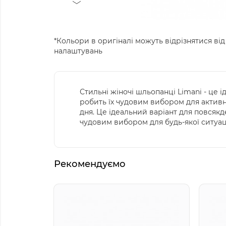
*Кольори в оригіналі можуть відрізнятися від
налаштувань
Стильні жіночі шльопанці Limani - це 
робить їх чудовим вибором для активн
дня. Це ідеальний варіант для повсякд
чудовим вибором для будь-якої ситуації
Рекомендуємо