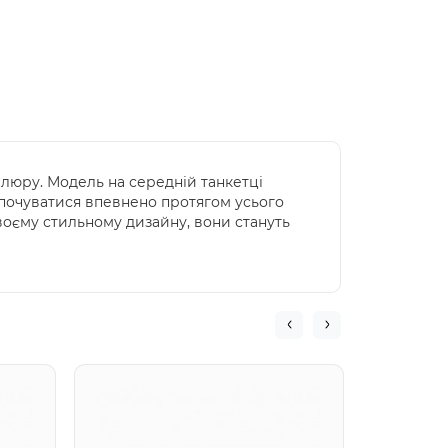
елюру. Модель на середній танкетці
 почуватися впевнено протягом усього
своєму стильному дизайну, вони стануть