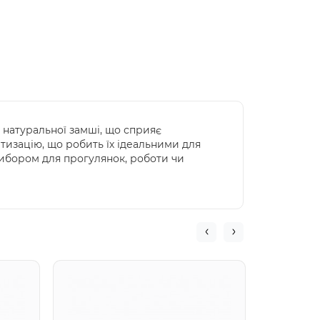
 натуральної замші, що сприяє
ртизацію, що робить їх ідеальними для
вибором для прогулянок, роботи чи