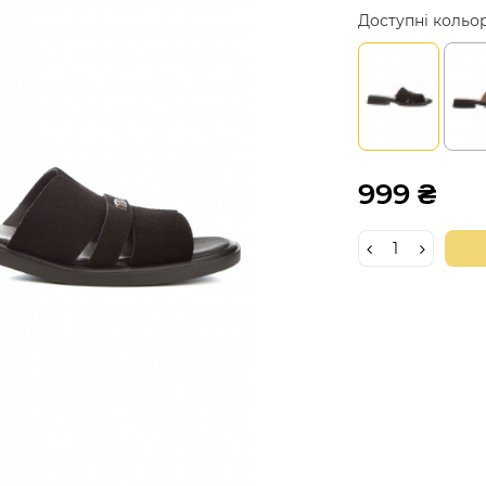
Доступні кольо
999 ₴