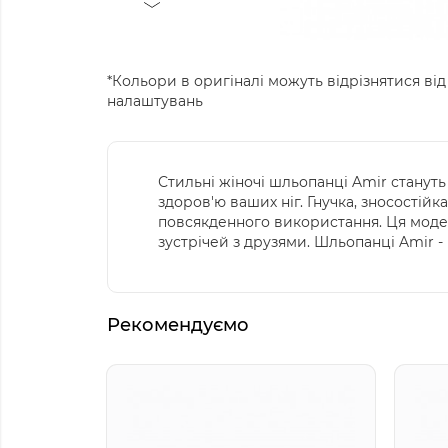
*Кольори в оригіналі можуть відрізнятися від
налаштувань
Стильні жіночі шльопанці Amir станут
здоров'ю ваших ніг. Гнучка, зносостій
повсякденного використання. Ця модел
зустрічей з друзями. Шльопанці Amir -
Рекомендуємо