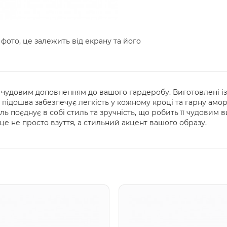
 фото, це залежить від екрану та його
ь чудовим доповненням до вашого гардеробу. Виготовлені із
ка підошва забезпечує легкість у кожному кроці та гарну амо
ь поєднує в собі стиль та зручність, що робить її чудовим 
 це не просто взуття, а стильний акцент вашого образу.