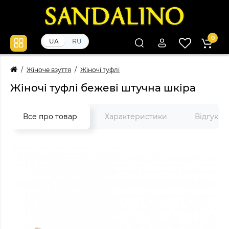
0
UA
RU
Жіноче взуття
Жіночі туфлі
Жіночі туфлі бежеві штучна шкіра
Все про товар
Характеристики
Відгуки