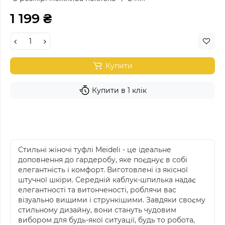
1 199 ₴
Купити
Купити в 1 клік
Стильні жіночі туфлі Meideli - це ідеальне
доповнення до гардеробу, яке поєднує в собі
елегантність і комфорт. Виготовлені із якісної
штучної шкіри. Середній каблук-шпилька надає
елегантності та витонченості, роблячи вас
візуально вищими і стрункішими. Завдяки своєму
стильному дизайну, вони стануть чудовим
вибором для будь-якої ситуації, будь то робота,