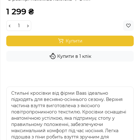
1 299 ₴
Купити
Купити в 1 клік
Стильні кросівки від фірми Baas ідеально
підходять для весняно-осіннього сезону. Верхня
частина взуття виготовлена з якісного
повітропроникного текстилю. Кросівки оснащені
анатомічною устілкою, яка підтримує стопу у
правильному положенні, забезпечуючи
максимальний комфорт під час носіння. Легка
підошва з піни робить взуття зручним для