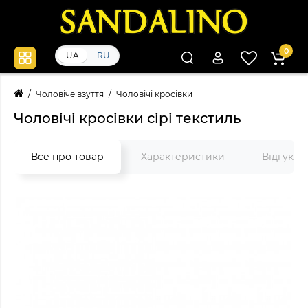
0
UA
RU
Чоловіче взуття
Чоловічі кросівки
Чоловічі кросівки сірі текстиль
Все про товар
Характеристики
Відгуки