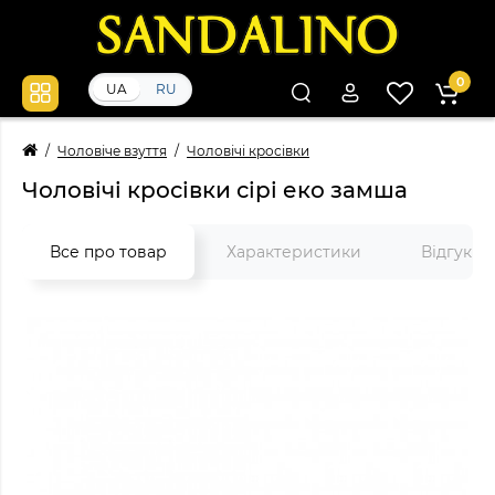
0
UA
RU
Чоловіче взуття
Чоловічі кросівки
Чоловічі кросівки сірі еко замша
Все про товар
Характеристики
Відгуки