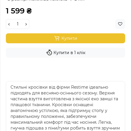
1 599 ₴
Купити
Купити в 1 клік
Стильні кросівки від фірми Restime ідеально
підходять для весняно-осіннього сезону. Верхня
частина взуття виготовлена з якісної еко замші та
плащової тканини. Кросівки оснащені
анатомічною устілкою, яка підтримує стопу у
правильному положенні, забезпечуючи
максимальний комфорт під час носіння. Легка,
гнучка підошва з піни/гуми робить взуття зручним