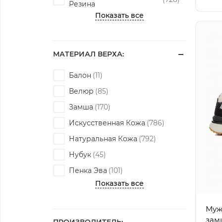
Резина
Показать все
МАТЕРИАЛ ВЕРХА:
Балон
Велюр
Замша
Искусственная Кожа
Натуральная Кожа
Нубук
Пенка Эва
Показать все
Мужс
зам