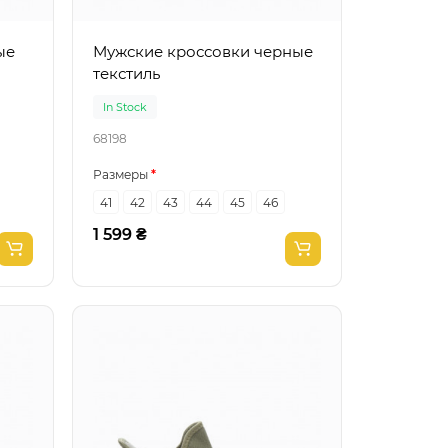
Мужские кроссовки черные
текстиль
In Stock
68198
Размеры
41
42
43
44
45
46
1 599 ₴