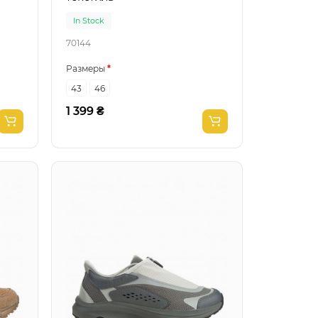
In Stock
70144
Размеры
43
46
1 399 ₴