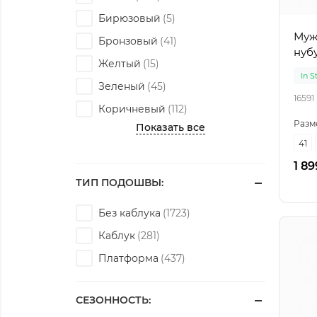
Бирюзовый
Мужс
Бронзовый
нуб
Желтый
In S
Зеленый
16591
Коричневый
Разм
Показать все
41
1 89
ТИП ПОДОШВЫ:
Без каблука
Каблук
Платформа
СЕЗОННОСТЬ: