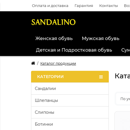
Оплата и доставка
Гарантия
Контакты
Во
Женская обувь
Мужская обувь
Детская и Подростковая обувь
Су
Каталог продукции
Кат
КАТЕГОРИИ
Сандалии
По у
Шлепанцы
Слипоны
Ботинки