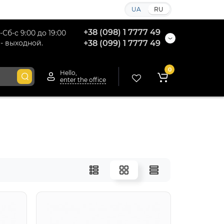
UA
RU
+38 (098) 1 7777 49
-Сб-с 9:00 до 19:00
 - выходной.
+38 (099) 1 7777 49
0
Hello,
enter the office