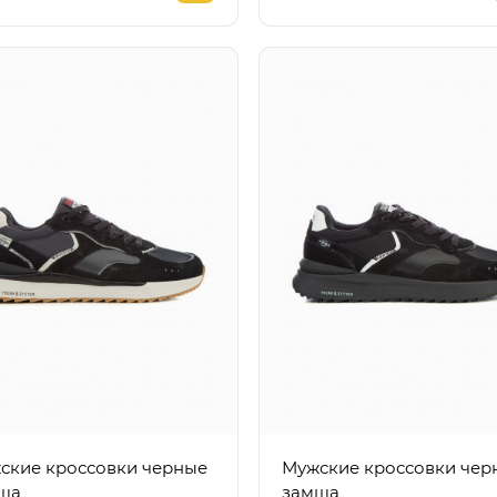
кие кроссовки черные
Мужские кроссовки черные
ша
замша