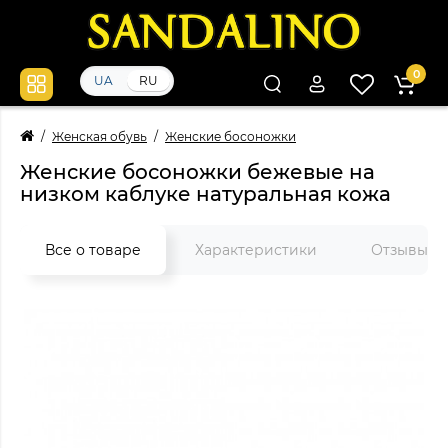
0
UA
RU
Женская обувь
Женские босоножки
Женские босоножки бежевые на
низком каблуке натуральная кожа
Все о товаре
Характеристики
Отзывы