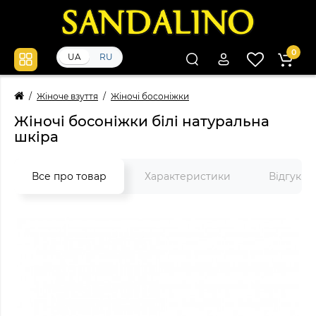
0
UA
RU
Жіноче взуття
Жіночі босоніжки
Жіночі босоніжки білі натуральна
шкіра
Все про товар
Характеристики
Відгуки