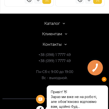
Каталог
Клиентам
Контакты
+38 (098) 1 7777 49
+38 (099) 1 7777 49
Пн-Сб-с 9:00 до 19:00
Вс - выходной.