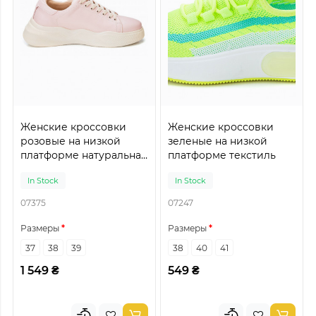
Женские кроссовки
Женские кроссовки
розовые на низкой
зеленые на низкой
платформе натуральная
платформе текстиль
кожа
In Stock
In Stock
07375
07247
Размеры
Размеры
37
38
39
38
40
41
1 549 ₴
549 ₴