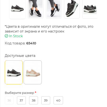
*Цвета в оригинале могут отличаться от фото, это
зависит от экрана и его настроек
In Stock
Код товара:
65410
Доступные цвета
Выберите размер
36
37
38
39
40