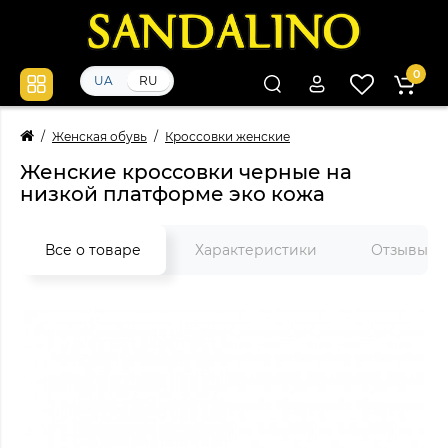
0
UA
RU
Женская обувь
Кроссовки женские
Женские кроссовки черные на
низкой платформе эко кожа
Все о товаре
Характеристики
Отзывы