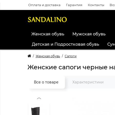
Оплата и доставка
Гарантия
Контакты
Во
Женская обувь
Мужская обувь
Детская и Подростковая обувь
Су
Женская обувь
Сапоги
Женские сапоги черные на
Все о товаре
Характеристики