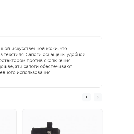
енной искусственной кожи, что
з текстиля. Сапоги оснащены удобной
 протектором против скольжения
одошве, эти сапоги обеспечивают
евного использования.