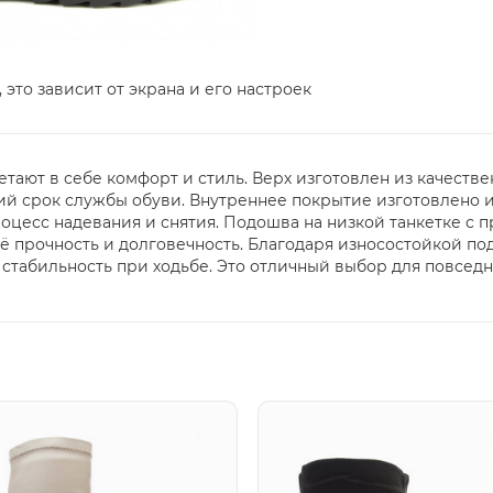
 это зависит от экрана и его настроек
четают в себе комфорт и стиль. Верх изготовлен из качеств
ий срок службы обуви. Внутреннее покрытие изготовлено и
роцесс надевания и снятия. Подошва на низкой танкетке с
её прочность и долговечность. Благодаря износостойкой п
стабильность при ходьбе. Это отличный выбор для повседн