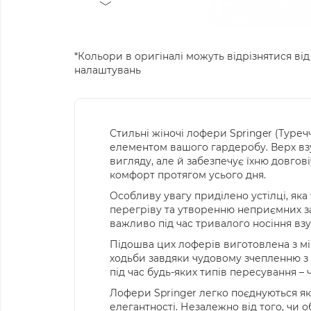
*Кольори в оригіналі можуть відрізнятися від
налаштувань
Стильні жіночі лофери Springer (Туреч
елементом вашого гардеробу. Верх взу
вигляду, але й забезпечує їхню довго
комфорт протягом усього дня.
Особливу увагу приділено устілці, яка
перегріву та утворенню неприємних за
важливо під час тривалого носіння взу
Підошва цих лоферів виготовлена з міц
ходьби завдяки чудовому зчепленню з 
під час будь-яких типів пересування – 
Лофери Springer легко поєднуються як
елегантності. Незалежно від того, чи 