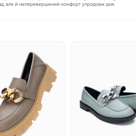
яд, але й неперевершений комфорт упродовж дня.