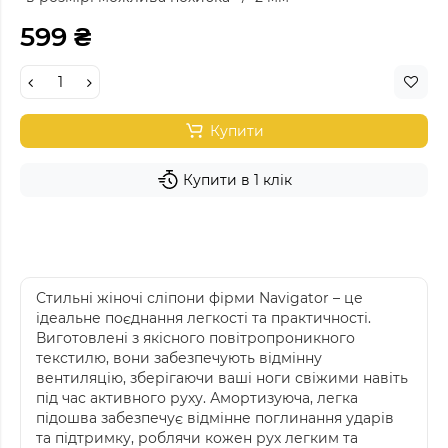
599 ₴
Купити
Купити в 1 клік
Стильні жіночі сліпони фірми Navigator – це
ідеальне поєднання легкості та практичності.
Виготовлені з якісного повітропроникного
текстилю, вони забезпечують відмінну
вентиляцію, зберігаючи ваші ноги свіжими навіть
під час активного руху. Амортизуюча, легка
підошва забезпечує відмінне поглинання ударів
та підтримку, роблячи кожен рух легким та