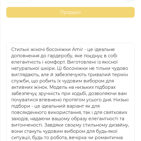
Продано
Стильні жіночі босоніжки Amir - це ідеальне
доповнення до гардеробу, яке поєднує в собі
елегантність і комфорт. Виготовлені із якісної
натуральної шкіри. Ці босоніжки не тільки чудово
виглядають, але й забезпечують тривалий термін
служби, що робить їх чудовим вибором для
активних жінок. Модель на низьких підборах
забезпечує зручність при ходьбі, дозволяючи вам
почуватися впевнено протягом усього дня. Низькі
підбори - це ідеальний варіант як для
повсякденного використання, так і для святкових
заходів, надаючи вашому образу елегантності та
витонченості. Завдяки своєму стильному дизайну,
вони стануть чудовим вибором для будь-якої
ситуації, будь то робота, вечірка чи романтична