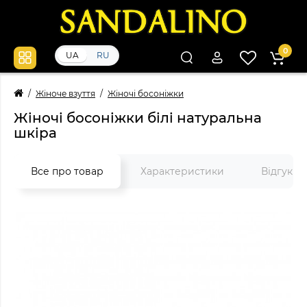
0
UA
RU
Жіноче взуття
Жіночі босоніжки
Жіночі босоніжки білі натуральна
шкіра
Все про товар
Характеристики
Відгуки