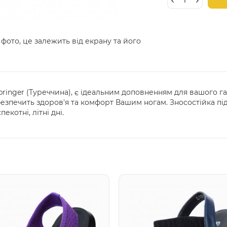
 фото, це залежить від екрану та його
pringer (Туреччина), є ідеальним доповненням для вашого га
безпечить здоров'я та комфорт Вашим ногам. Зносостійка під
котні, літні дні.