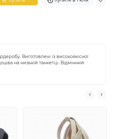
Купити
Купити в 1 клік
рдеробу. Виготовлені із високоякісної
ошва на низькій танкетці. Відмінний