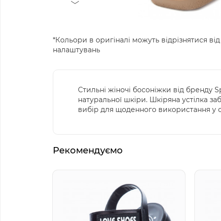
*Кольори в оригіналі можуть відрізнятися від
налаштувань
Стильні жіночі босоніжки від бренду S
натуральної шкіри. Шкіряна устілка за
вибір для щоденного використання у спе
Рекомендуємо