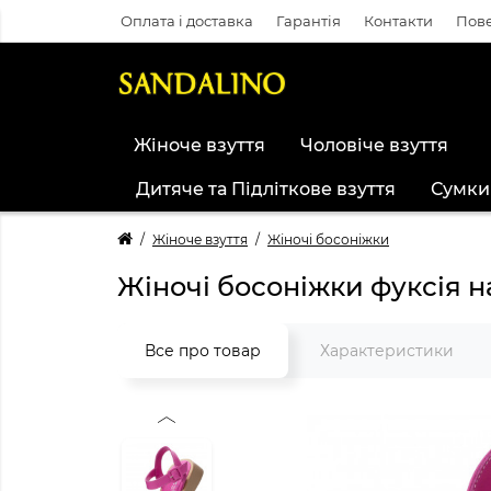
Оплата і доставка
Гарантія
Контакти
Пове
Жіноче взуття
Чоловіче взуття
Дитяче та Підліткове взуття
Сумки
Жіноче взуття
Жіночі босоніжки
Жіночі босоніжки фуксія 
Все про товар
Характеристики