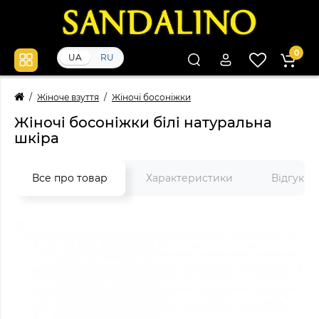
0
UA
RU
Жіноче взуття
Жіночі босоніжки
Жіночі босоніжки білі натуральна
шкіра
Все про товар
Характеристики
Відгуки