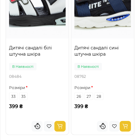
Дитячі сандалі білі
Дитячі сандалі сині
штучна шкіра
штучна шкіра
В Наявності
В Наявності
08484
08762
Розміри
Розміри
33
35
26
27
28
399 ₴
399 ₴