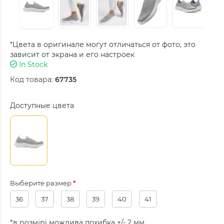
*Цвета в оригинале могут отличаться от фото, это
зависит от экрана и его настроек
In Stock
Код товара:
67735
Доступные цвета
Выберите размер
36
37
38
39
40
41
*в розмірі можлива похибка +/- 2 мм