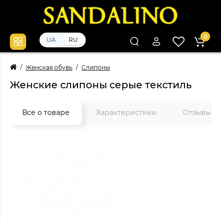
0
UA
RU
Женская обувь
Слипоны
Женские слипоны серые текстиль
Все о товаре
Характеристики
Отзывы