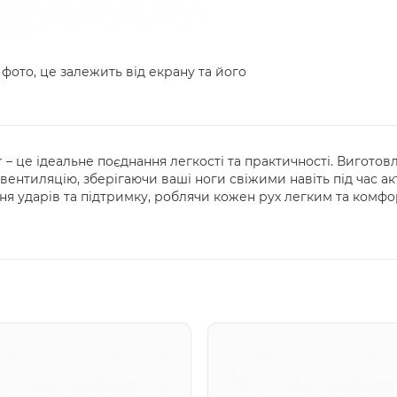
 фото, це залежить від екрану та його
r – це ідеальне поєднання легкості та практичності. Виготов
вентиляцію, зберігаючи ваші ноги свіжими навіть під час а
ня ударів та підтримку, роблячи кожен рух легким та комфор