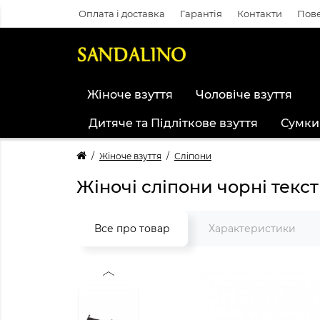
Оплата і доставка
Гарантія
Контакти
Пове
Жіноче взуття
Чоловіче взуття
Дитяче та Підліткове взуття
Сумки
Жіноче взуття
Сліпони
Жіночі сліпони чорні текс
Все про товар
Характеристики