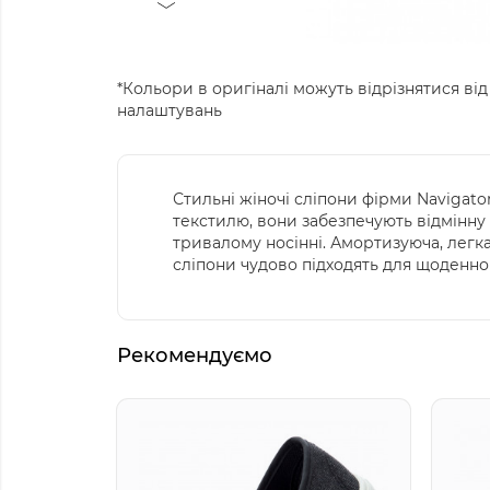
*Кольори в оригіналі можуть відрізнятися від
налаштувань
Стильні жіночі сліпони фірми Navigato
текстилю, вони забезпечують відмінну 
тривалому носінні. Амортизуюча, легк
сліпони чудово підходять для щоденно
Рекомендуємо