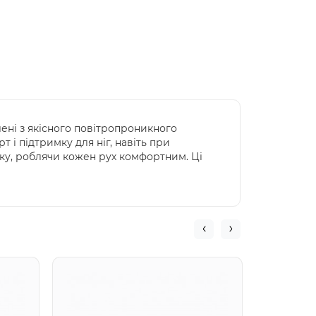
лені з якісного повітропроникного
 і підтримку для ніг, навіть при
мку, роблячи кожен рух комфортним. Ці