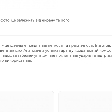
 фото, це залежить від екрану та його
r – це ідеальне поєднання легкості та практичності. Виготов
вентиляцію. Анатомічна устілка гарантує додатковий комфорт
а підошва забезпечує відмінне поглинання ударів та підтри
го використання.