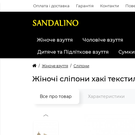
Оплата і доставка
Гарантія
Контакти
Пове
Жіноче взуття
Чоловіче взуття
Дитяче та Підліткове взуття
Сумки
Жіноче взуття
Сліпони
Жіночі сліпони хакі тексти
Все про товар
Характеристики