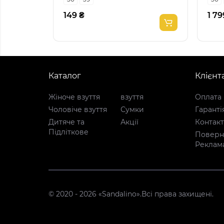
149 ₴
1 79
Каталог
Клієнт
Жіноче взуття
взуття
Оплата 
Чоловіче взуття
Сумки
Гаранті
Дитяче та
Акції
Контак
Підліткове
Поверне
Реклам
© 2020 - 2026 «Sandalino».Всі права захищені.