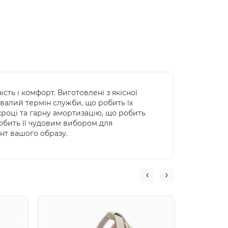
сть і комфорт. Виготовлені з якісної
ивалий термін служби, що робить їх
кроці та гарну амортизацію, що робить
робить її чудовим вибором для
ент вашого образу.