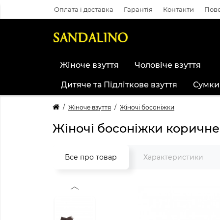
Оплата і доставка
Гарантія
Контакти
Пове
Жіноче взуття
Чоловіче взуття
Дитяче та Підліткове взуття
Сумки
Жіноче взуття
Жіночі босоніжки
Жіночі босоніжки коричне
Все про товар
Характеристики