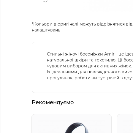
*Кольори в оригіналі можуть відрізнятися від
налаштувань
Стильні жіночі босоніжки Amir - це іде
натуральної шкіри та текстилю. Ці бос
чудовим вибором для активних жінок. Г
їх ідеальними для повсякденного викор
прогулянок, роботи чи зустрічей з дру
Рекомендуємо